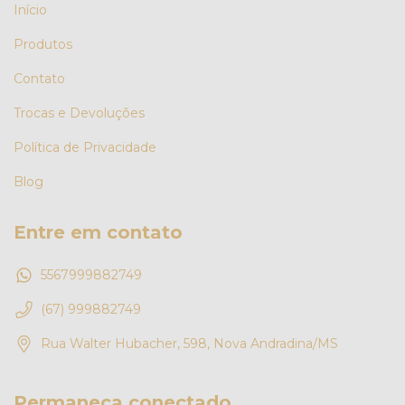
Início
Produtos
Contato
Trocas e Devoluções
Política de Privacidade
Blog
Entre em contato
5567999882749
(67) 999882749
Rua Walter Hubacher, 598, Nova Andradina/MS
Permaneça conectado