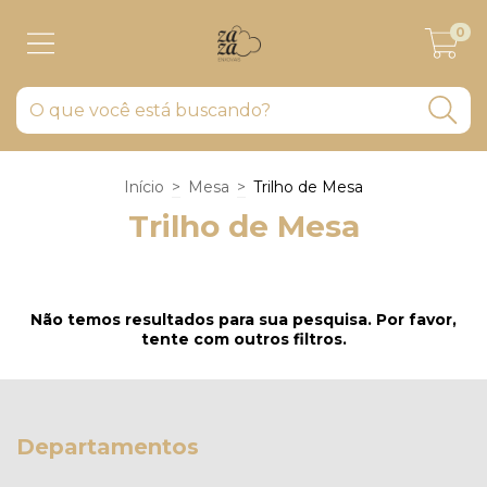
0
Início
>
Mesa
>
Trilho de Mesa
Trilho de Mesa
Não temos resultados para sua pesquisa. Por favor,
tente com outros filtros.
Departamentos