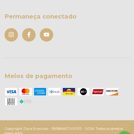
Permaneça conectado
Meios de pagamento
Copyright Zaza Enxovais - 38188667000132 - 2026. Todos os direitos
reservados.