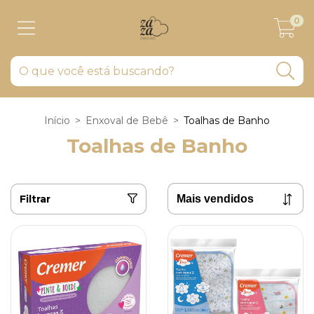
0
Início
>
Enxoval de Bebê
>
Toalhas de Banho
Toalhas de Banho
Filtrar