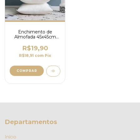
Enchimento de
Almofada 45x45cm
Fibra de Silicone -
Macio e Antialérgico
R$19,90
R$18,91
com
Pix
Departamentos
Início