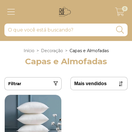
0
Início
>
Decoração
>
Capas e Almofadas
Capas e Almofadas
Filtrar