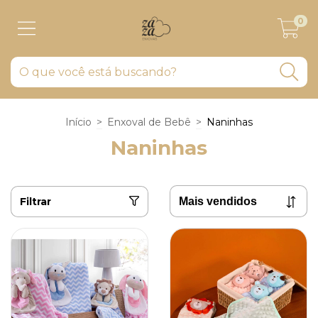
0
Início
>
Enxoval de Bebê
>
Naninhas
Naninhas
Filtrar