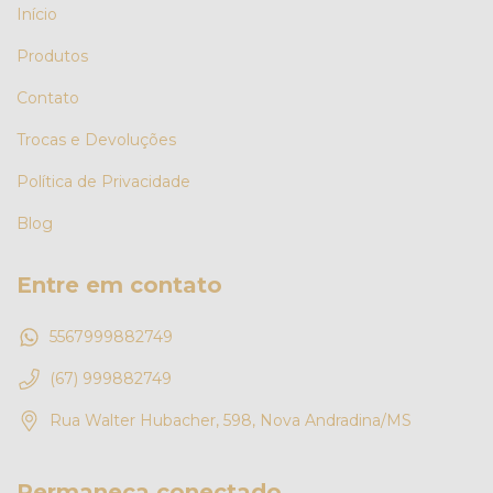
Início
Produtos
Contato
Trocas e Devoluções
Política de Privacidade
Blog
Entre em contato
5567999882749
(67) 999882749
Rua Walter Hubacher, 598, Nova Andradina/MS
Permaneça conectado