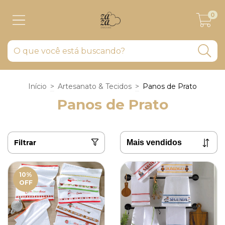
0
Início
>
Artesanato & Tecidos
>
Panos de Prato
Panos de Prato
Filtrar
10
%
OFF