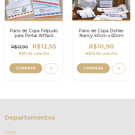
Pano de Copa Felpudo
Pano de Copa Dohler
para Pintar Artfacil
Nancy 40cm x 60cm
Dohler 45x70cm
R$12,55
R$10,90
R$13,90
R$11,92
com
Pix
R$10,36
com
Pix
COMPRAR
COMPRAR
Departamentos
Início